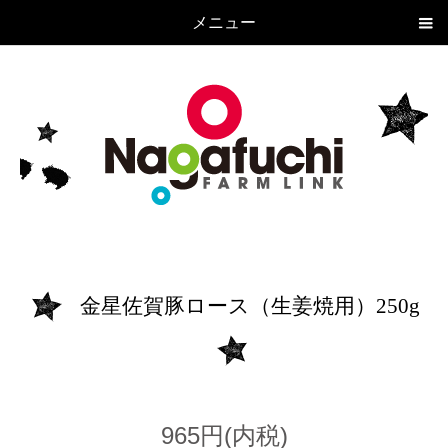
メニュー
金星佐賀豚ロース（生姜焼用）250g
965円(内税)