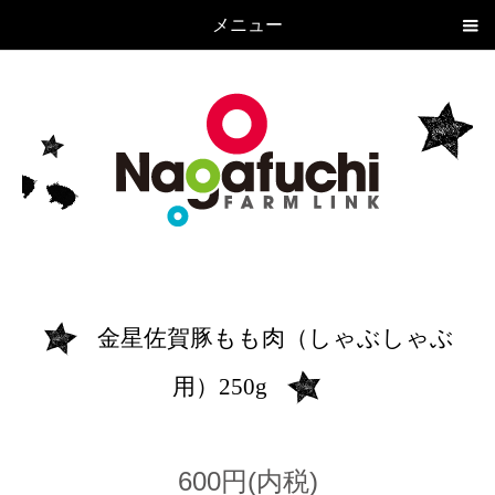
メニュー
金星佐賀豚もも肉（しゃぶしゃぶ
用）250g
600円(内税)